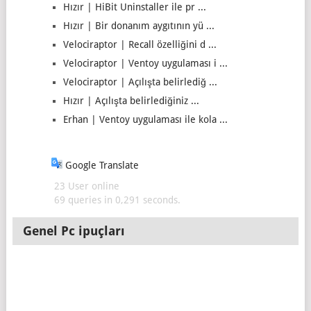
Hızır | HiBit Uninstaller ile pr ...
Hızır | Bir donanım aygıtının yü ...
Velociraptor | Recall özelliğini d ...
Velociraptor | Ventoy uygulaması i ...
Velociraptor | Açılışta belirlediğ ...
Hızır | Açılışta belirlediğiniz ...
Erhan | Ventoy uygulaması ile kola ...
Google Translate
23 User online
69 queries in 0,291 seconds.
Genel Pc ipuçları