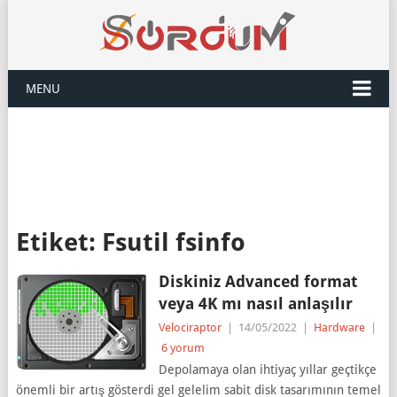
MENU
Etiket:
Fsutil fsinfo
Diskiniz Advanced format
veya 4K mı nasıl anlaşılır
Velociraptor
|
14/05/2022
|
Hardware
|
6 yorum
Depolamaya olan ihtiyaç yıllar geçtikçe
önemli bir artış gösterdi gel gelelim sabit disk tasarımının temel