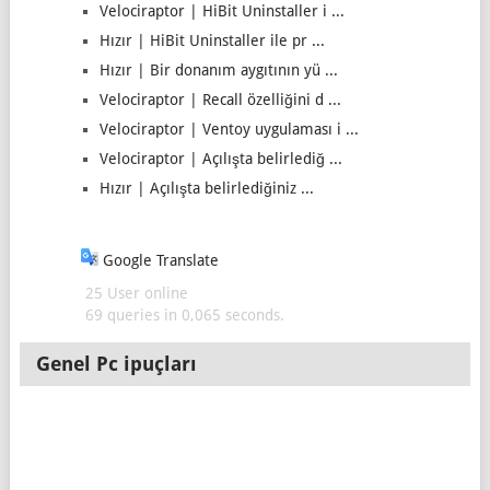
Velociraptor | HiBit Uninstaller i ...
Hızır | HiBit Uninstaller ile pr ...
Hızır | Bir donanım aygıtının yü ...
Velociraptor | Recall özelliğini d ...
Velociraptor | Ventoy uygulaması i ...
Velociraptor | Açılışta belirlediğ ...
Hızır | Açılışta belirlediğiniz ...
Google Translate
25 User online
69 queries in 0,065 seconds.
Genel Pc ipuçları