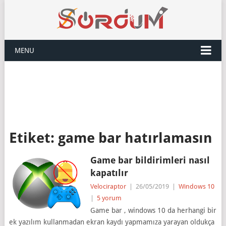
MENU
Etiket:
game bar hatırlamasın
Game bar bildirimleri nasıl
kapatılır
Velociraptor
|
26/05/2019
|
Windows 10
|
5 yorum
Game bar , windows 10 da herhangi bir
ek yazılım kullanmadan ekran kaydı yapmamıza yarayan oldukça