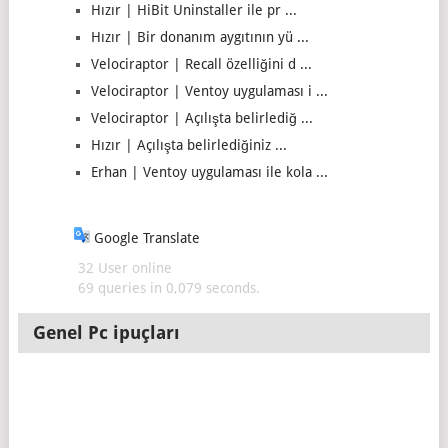
Hızır | HiBit Uninstaller ile pr ...
Hızır | Bir donanım aygıtının yü ...
Velociraptor | Recall özelliğini d ...
Velociraptor | Ventoy uygulaması i ...
Velociraptor | Açılışta belirlediğ ...
Hızır | Açılışta belirlediğiniz ...
Erhan | Ventoy uygulaması ile kola ...
Google Translate
32 User online
69 queries in 0,079 seconds.
Genel Pc ipuçları