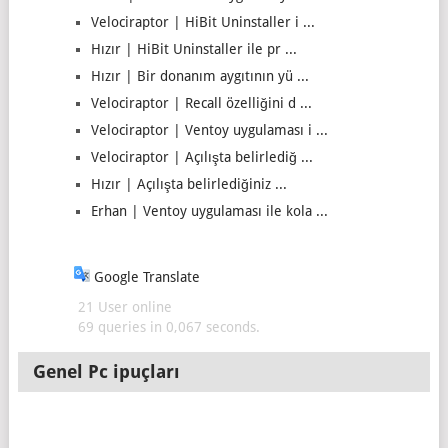
Velociraptor | HiBit Uninstaller i ...
Hızır | HiBit Uninstaller ile pr ...
Hızır | Bir donanım aygıtının yü ...
Velociraptor | Recall özelliğini d ...
Velociraptor | Ventoy uygulaması i ...
Velociraptor | Açılışta belirlediğ ...
Hızır | Açılışta belirlediğiniz ...
Erhan | Ventoy uygulaması ile kola ...
Google Translate
21 User online
69 queries in 0,067 seconds.
Genel Pc ipuçları