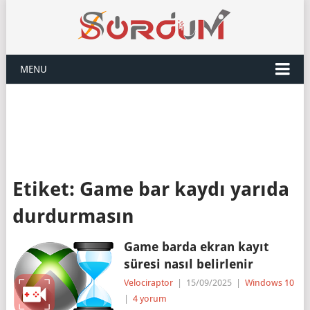
MENU
Etiket:
Game bar kaydı yarıda
durdurmasın
Game barda ekran kayıt
süresi nasıl belirlenir
Velociraptor
|
15/09/2025
|
Windows 10
|
4 yorum