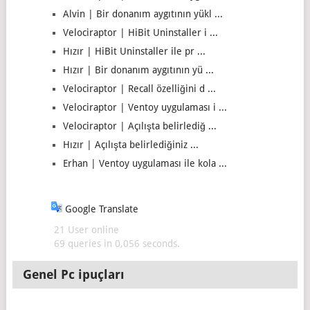
Alvin | Bir donanım aygıtının yükl ...
Velociraptor | HiBit Uninstaller i ...
Hızır | HiBit Uninstaller ile pr ...
Hızır | Bir donanım aygıtının yü ...
Velociraptor | Recall özelliğini d ...
Velociraptor | Ventoy uygulaması i ...
Velociraptor | Açılışta belirlediğ ...
Hızır | Açılışta belirlediğiniz ...
Erhan | Ventoy uygulaması ile kola ...
Google Translate
21 User online
69 queries in 0,056 seconds.
Genel Pc ipuçları