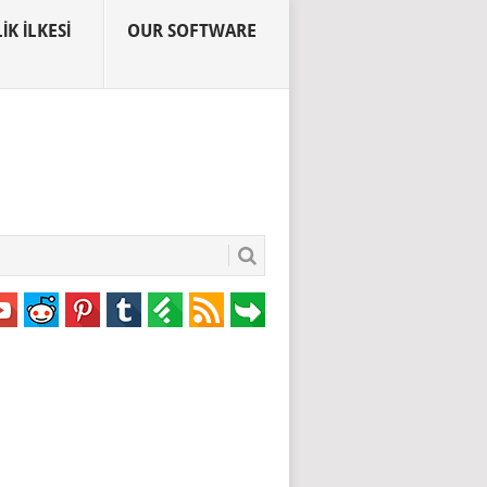
IK İLKESI
OUR SOFTWARE