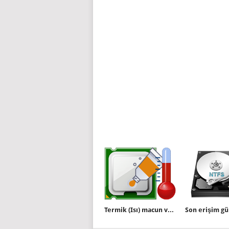
Termik (Isı) macun ve önemi