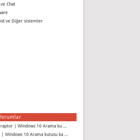
 ve Chat
ware
id ve Diğer sistemler
Yorumlar
iraptor | Windows 10 Arama ku ...
 | Windows 10 Arama kutusu ka ...