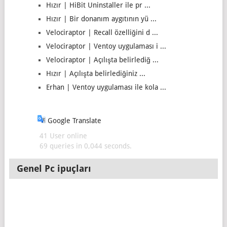
Hızır | HiBit Uninstaller ile pr ...
Hızır | Bir donanım aygıtının yü ...
Velociraptor | Recall özelliğini d ...
Velociraptor | Ventoy uygulaması i ...
Velociraptor | Açılışta belirlediğ ...
Hızır | Açılışta belirlediğiniz ...
Erhan | Ventoy uygulaması ile kola ...
Google Translate
41 User online
69 queries in 0,044 seconds.
Genel Pc ipuçları