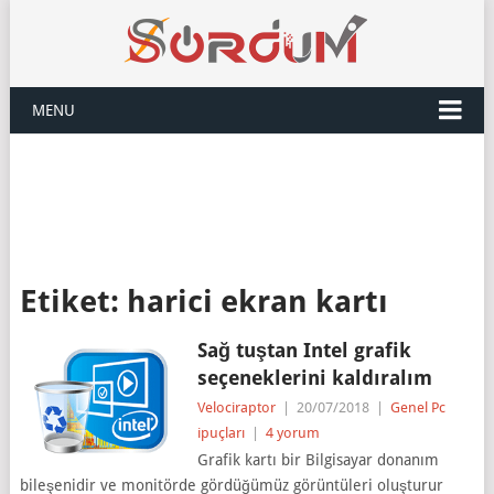
MENU
Etiket:
harici ekran kartı
Sağ tuştan Intel grafik
seçeneklerini kaldıralım
Velociraptor
|
20/07/2018
|
Genel Pc
ipuçları
|
4 yorum
Grafik kartı bir Bilgisayar donanım
bileşenidir ve monitörde gördüğümüz görüntüleri oluşturur