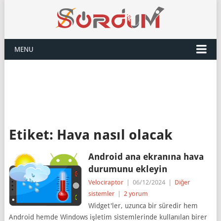
MENU
Etiket:
Hava nasıl olacak
Android ana ekranına hava
durumunu ekleyin
Velociraptor
|
06/12/2024
|
Diğer
sistemler
|
2 yorum
Widget'ler, uzunca bir süredir hem
Android hemde Windows işletim sistemlerinde kullanılan birer