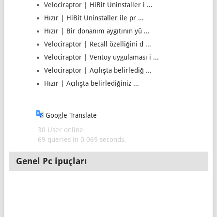
Velociraptor | HiBit Uninstaller i ...
Hızır | HiBit Uninstaller ile pr ...
Hızır | Bir donanım aygıtının yü ...
Velociraptor | Recall özelliğini d ...
Velociraptor | Ventoy uygulaması i ...
Velociraptor | Açılışta belirlediğ ...
Hızır | Açılışta belirlediğiniz ...
Google Translate
30 User online
69 queries in 0,069 seconds.
Genel Pc ipuçları