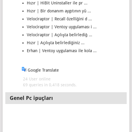
Hızır | HiBit Uninstaller ile pr ...
Hızır | Bir donanım aygıtının yü ...
Velociraptor | Recall özelliğini d ...
Velociraptor | Ventoy uygulaması i ...
Velociraptor | Açılışta belirlediğ ...
Hızır | Açılışta belirlediğiniz ...
Erhan | Ventoy uygulaması ile kola ...
Google Translate
24 User online
69 queries in 0,418 seconds.
Genel Pc ipuçları