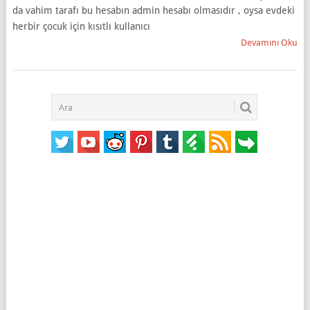
da vahim tarafı bu hesabın admin hesabı olmasıdır , oysa evdeki
herbir çocuk için kısıtlı kullanıcı
Devamını Oku