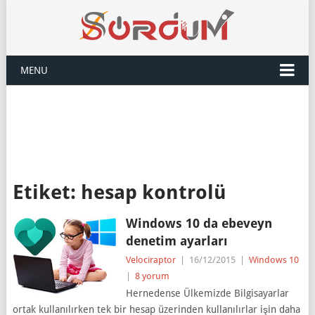
MENU
Etiket:
hesap kontrolü
Windows 10 da ebeveyn
denetim ayarları
Velociraptor
|
16/12/2015
|
Windows 10
|
8 yorum
Hernedense Ülkemizde Bilgisayarlar
ortak kullanılırken tek bir hesap üzerinden kullanılırlar işin daha