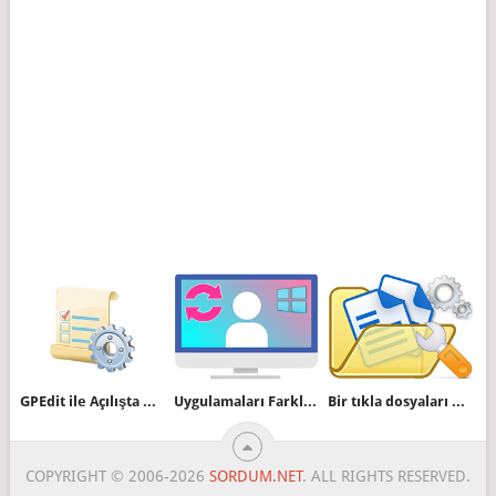
GPEdit ile Açılışta Program Çalıştırma
Uygulamaları Farklı Kullanıcı Olarak Çalıştırın
Bir tıkla dosyaları uzantılarına göre ayırın
COPYRIGHT © 2006-2026
SORDUM.NET
. ALL RIGHTS RESERVED.