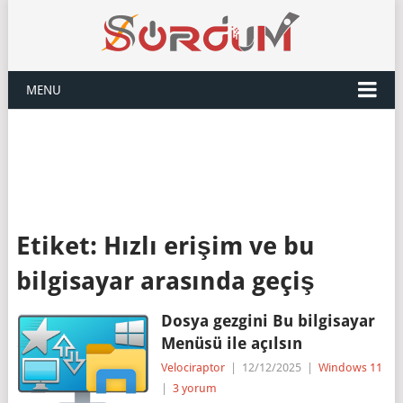
MENU
Etiket:
Hızlı erişim ve bu
bilgisayar arasında geçiş
Dosya gezgini Bu bilgisayar
Menüsü ile açılsın
Velociraptor
|
12/12/2025
|
Windows 11
|
3 yorum