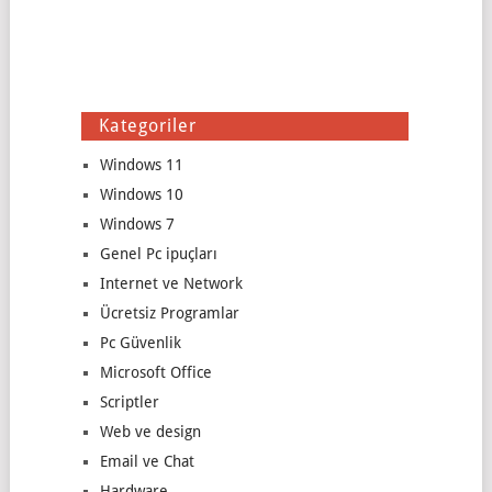
Kategoriler
Windows 11
Windows 10
Windows 7
Genel Pc ipuçları
Internet ve Network
Ücretsiz Programlar
Pc Güvenlik
Microsoft Office
Scriptler
Web ve design
Email ve Chat
Hardware