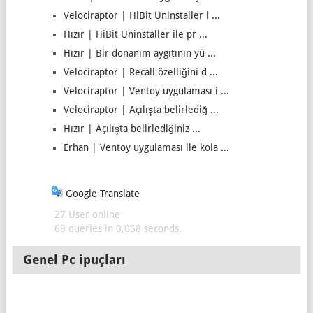
Velociraptor | HiBit Uninstaller i ...
Hızır | HiBit Uninstaller ile pr ...
Hızır | Bir donanım aygıtının yü ...
Velociraptor | Recall özelliğini d ...
Velociraptor | Ventoy uygulaması i ...
Velociraptor | Açılışta belirlediğ ...
Hızır | Açılışta belirlediğiniz ...
Erhan | Ventoy uygulaması ile kola ...
Google Translate
27 User online
69 queries in 0,058 seconds.
Genel Pc ipuçları