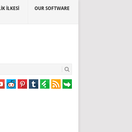
IK İLKESI
OUR SOFTWARE