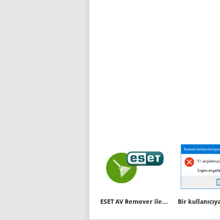
ESET AV Remover ile istemediğiniz antivirüsleri kaldırın