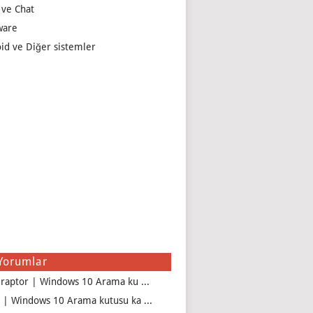
 ve Chat
ware
id ve Diğer sistemler
Yorumlar
iraptor | Windows 10 Arama ku ...
 | Windows 10 Arama kutusu ka ...