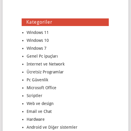
Kategoriler
Windows 11
Windows 10
Windows 7
Genel Pc ipuçları
Internet ve Network
Ücretsiz Programlar
Pc Güvenlik
Microsoft Office
Scriptler
Web ve design
Email ve Chat
Hardware
Android ve Diğer sistemler