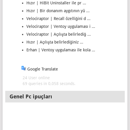
Hızır | HiBit Uninstaller ile pr ...
Hızır | Bir donanım aygıtının yü ...
Velociraptor | Recall özelliğini d ...
Velociraptor | Ventoy uygulaması i ...
Velociraptor | Açılışta belirlediğ ...
Hızır | Açılışta belirlediğiniz ...
Erhan | Ventoy uygulaması ile kola ...
Google Translate
24 User online
69 queries in 0,058 seconds.
Genel Pc ipuçları