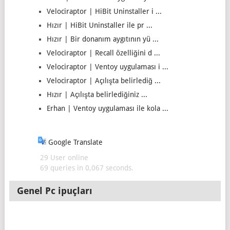
Velociraptor | HiBit Uninstaller i ...
Hızır | HiBit Uninstaller ile pr ...
Hızır | Bir donanım aygıtının yü ...
Velociraptor | Recall özelliğini d ...
Velociraptor | Ventoy uygulaması i ...
Velociraptor | Açılışta belirlediğ ...
Hızır | Açılışta belirlediğiniz ...
Erhan | Ventoy uygulaması ile kola ...
Google Translate
29 User online
69 queries in 0,067 seconds.
Genel Pc ipuçları