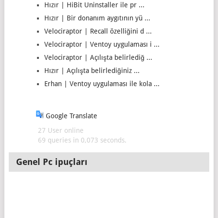
Hızır | HiBit Uninstaller ile pr ...
Hızır | Bir donanım aygıtının yü ...
Velociraptor | Recall özelliğini d ...
Velociraptor | Ventoy uygulaması i ...
Velociraptor | Açılışta belirlediğ ...
Hızır | Açılışta belirlediğiniz ...
Erhan | Ventoy uygulaması ile kola ...
Google Translate
27 User online
69 queries in 0,073 seconds.
Genel Pc ipuçları