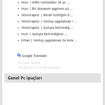
Hızır | HiBit Uninstaller ile pr ...
Hızır | Bir donanım aygıtının yü ...
Velociraptor | Recall özelliğini d ...
Velociraptor | Ventoy uygulaması i ...
Velociraptor | Açılışta belirlediğ ...
Hızır | Açılışta belirlediğiniz ...
Erhan | Ventoy uygulaması ile kola ...
Google Translate
33 User online
69 queries in 0,068 seconds.
Genel Pc ipuçları