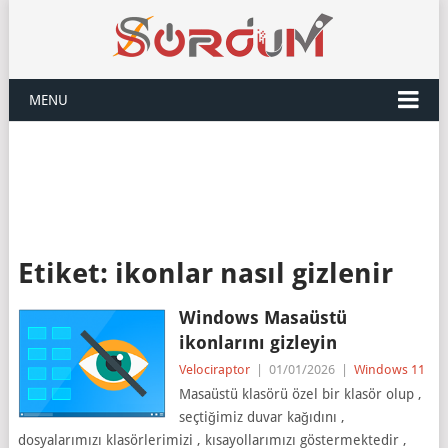
MENU
Etiket:
ikonlar nasıl gizlenir
Windows Masaüstü
ikonlarını gizleyin
Velociraptor
|
01/01/2026
|
Windows 11
Masaüstü klasörü özel bir klasör olup ,
seçtiğimiz duvar kağıdını ,
dosyalarımızı klasörlerimizi , kısayollarımızı göstermektedir ,