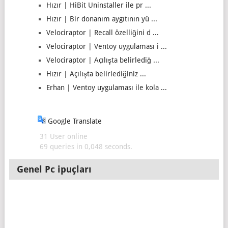
Hızır | HiBit Uninstaller ile pr ...
Hızır | Bir donanım aygıtının yü ...
Velociraptor | Recall özelliğini d ...
Velociraptor | Ventoy uygulaması i ...
Velociraptor | Açılışta belirlediğ ...
Hızır | Açılışta belirlediğiniz ...
Erhan | Ventoy uygulaması ile kola ...
Google Translate
31 User online
69 queries in 0,048 seconds.
Genel Pc ipuçları