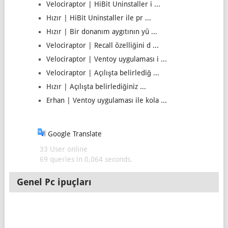
Velociraptor | HiBit Uninstaller i ...
Hızır | HiBit Uninstaller ile pr ...
Hızır | Bir donanım aygıtının yü ...
Velociraptor | Recall özelliğini d ...
Velociraptor | Ventoy uygulaması i ...
Velociraptor | Açılışta belirlediğ ...
Hızır | Açılışta belirlediğiniz ...
Erhan | Ventoy uygulaması ile kola ...
Google Translate
33 User online
69 queries in 0,064 seconds.
Genel Pc ipuçları