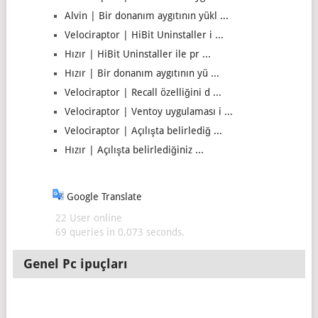
Alvin | Bir donanım aygıtının yükl ...
Velociraptor | HiBit Uninstaller i ...
Hızır | HiBit Uninstaller ile pr ...
Hızır | Bir donanım aygıtının yü ...
Velociraptor | Recall özelliğini d ...
Velociraptor | Ventoy uygulaması i ...
Velociraptor | Açılışta belirlediğ ...
Hızır | Açılışta belirlediğiniz ...
Google Translate
22 User online
69 queries in 0,073 seconds.
Genel Pc ipuçları