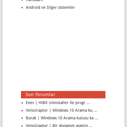
Android ve Diğer sistemler
Son Yorumlar
Enes | HiBit Uninstaller ile progr ...
Velociraptor | Windows 10 Arama ku ...
Burak | Windows 10 Arama kutusu ka ...
Velociraptor | Bir donanım aygıtın ...