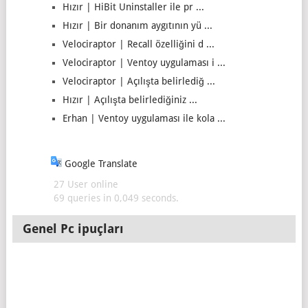
Hızır | HiBit Uninstaller ile pr ...
Hızır | Bir donanım aygıtının yü ...
Velociraptor | Recall özelliğini d ...
Velociraptor | Ventoy uygulaması i ...
Velociraptor | Açılışta belirlediğ ...
Hızır | Açılışta belirlediğiniz ...
Erhan | Ventoy uygulaması ile kola ...
Google Translate
27 User online
69 queries in 0,049 seconds.
Genel Pc ipuçları