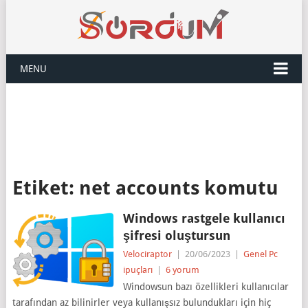
MENU
Etiket:
net accounts komutu
Windows rastgele kullanıcı
şifresi oluştursun
Velociraptor
|
20/06/2023
|
Genel Pc
ipuçları
|
6 yorum
Windowsun bazı özellikleri kullanıcılar
tarafından az bilinirler veya kullanışsız bulundukları için hiç