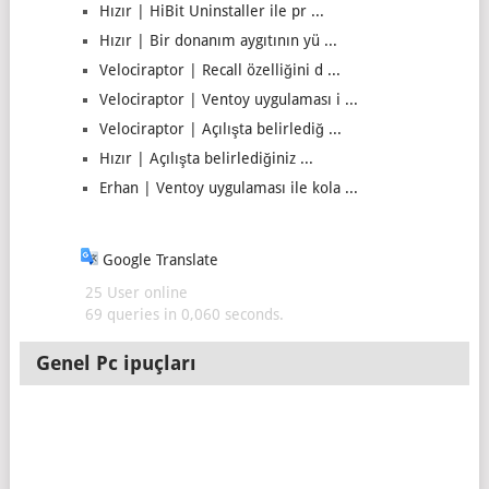
Hızır | HiBit Uninstaller ile pr ...
Hızır | Bir donanım aygıtının yü ...
Velociraptor | Recall özelliğini d ...
Velociraptor | Ventoy uygulaması i ...
Velociraptor | Açılışta belirlediğ ...
Hızır | Açılışta belirlediğiniz ...
Erhan | Ventoy uygulaması ile kola ...
Google Translate
25 User online
69 queries in 0,060 seconds.
Genel Pc ipuçları