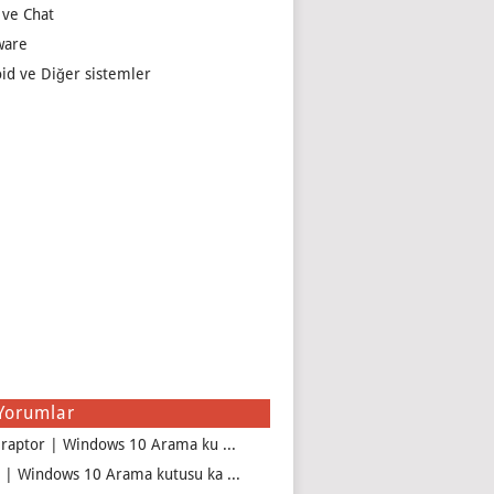
 ve Chat
ware
id ve Diğer sistemler
Yorumlar
iraptor | Windows 10 Arama ku ...
 | Windows 10 Arama kutusu ka ...