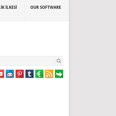
IK İLKESI
OUR SOFTWARE