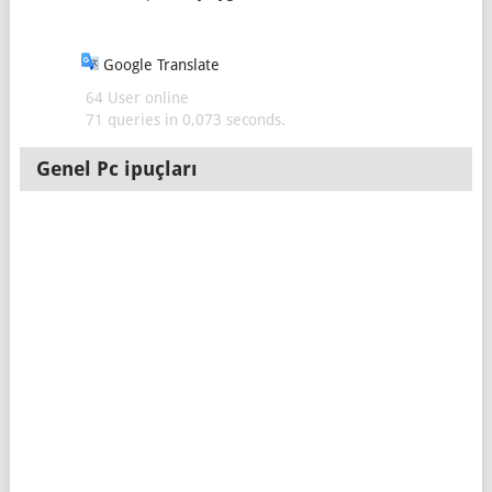
Google Translate
64 User online
71 queries in 0,073 seconds.
Genel Pc ipuçları