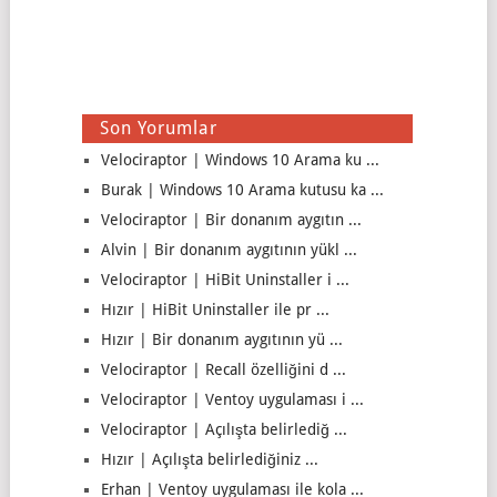
Son Yorumlar
Velociraptor | Windows 10 Arama ku ...
Burak | Windows 10 Arama kutusu ka ...
Velociraptor | Bir donanım aygıtın ...
Alvin | Bir donanım aygıtının yükl ...
Velociraptor | HiBit Uninstaller i ...
Hızır | HiBit Uninstaller ile pr ...
Hızır | Bir donanım aygıtının yü ...
Velociraptor | Recall özelliğini d ...
Velociraptor | Ventoy uygulaması i ...
Velociraptor | Açılışta belirlediğ ...
Hızır | Açılışta belirlediğiniz ...
Erhan | Ventoy uygulaması ile kola ...