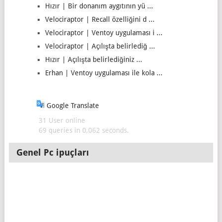
Hızır | Bir donanım aygıtının yü ...
Velociraptor | Recall özelliğini d ...
Velociraptor | Ventoy uygulaması i ...
Velociraptor | Açılışta belirlediğ ...
Hızır | Açılışta belirlediğiniz ...
Erhan | Ventoy uygulaması ile kola ...
Google Translate
31 User online
69 queries in 0,062 seconds.
Genel Pc ipuçları