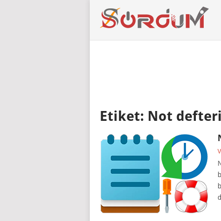
Etiket:
Not defteri
V
N
b
b
d