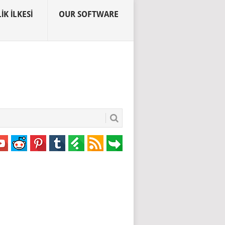
IK İLKESI
OUR SOFTWARE