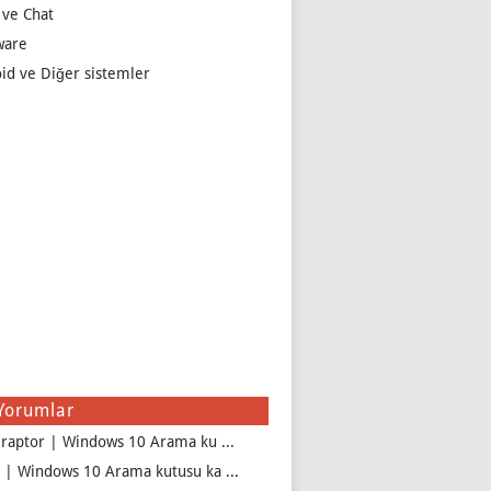
 ve Chat
ware
id ve Diğer sistemler
Yorumlar
iraptor | Windows 10 Arama ku ...
 | Windows 10 Arama kutusu ka ...