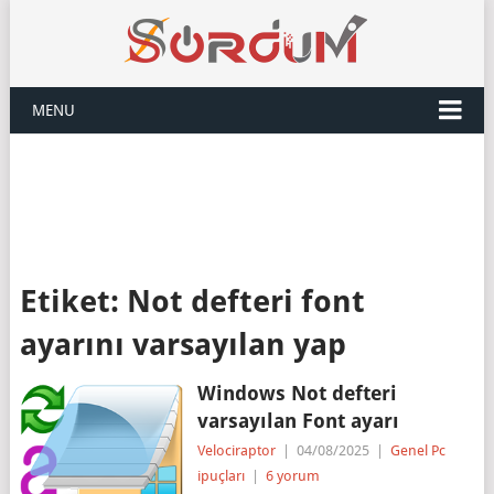
MENU
Etiket:
Not defteri font
ayarını varsayılan yap
Windows Not defteri
varsayılan Font ayarı
Velociraptor
|
04/08/2025
|
Genel Pc
ipuçları
|
6 yorum