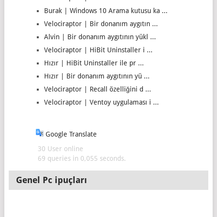
Burak | Windows 10 Arama kutusu ka ...
Velociraptor | Bir donanım aygıtın ...
Alvin | Bir donanım aygıtının yükl ...
Velociraptor | HiBit Uninstaller i ...
Hızır | HiBit Uninstaller ile pr ...
Hızır | Bir donanım aygıtının yü ...
Velociraptor | Recall özelliğini d ...
Velociraptor | Ventoy uygulaması i ...
Google Translate
30 User online
69 queries in 0,055 seconds.
Genel Pc ipuçları