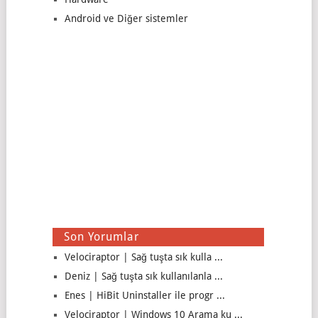
Android ve Diğer sistemler
Son Yorumlar
Velociraptor | Sağ tuşta sık kulla ...
Deniz | Sağ tuşta sık kullanılanla ...
Enes | HiBit Uninstaller ile progr ...
Velociraptor | Windows 10 Arama ku ...