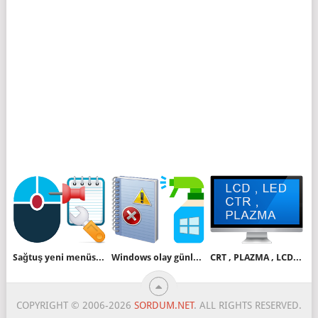
Sağtuş yeni menüsünde Metin belgesi seçeneği yok
Windows olay günlüklerini temizleyelim
CRT , PLAZMA , LCD , LED
COPYRIGHT © 2006-2026
SORDUM.NET
. ALL RIGHTS RESERVED.