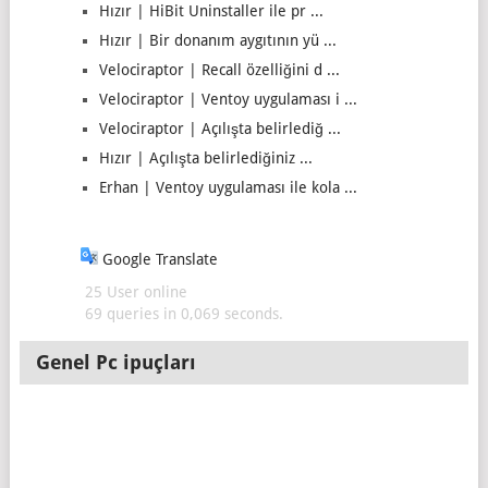
Hızır | HiBit Uninstaller ile pr ...
Hızır | Bir donanım aygıtının yü ...
Velociraptor | Recall özelliğini d ...
Velociraptor | Ventoy uygulaması i ...
Velociraptor | Açılışta belirlediğ ...
Hızır | Açılışta belirlediğiniz ...
Erhan | Ventoy uygulaması ile kola ...
Google Translate
25 User online
69 queries in 0,069 seconds.
Genel Pc ipuçları