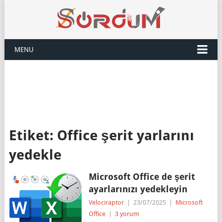
MENU
Etiket:
Office şerit yarlarını
yedekle
Microsoft Office de şerit
ayarlarınızı yedekleyin
Velociraptor
|
23/07/2025
|
Microsoft
Office
|
3 yorum