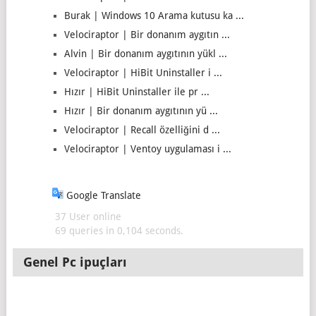
Burak | Windows 10 Arama kutusu ka ...
Velociraptor | Bir donanım aygıtın ...
Alvin | Bir donanım aygıtının yükl ...
Velociraptor | HiBit Uninstaller i ...
Hızır | HiBit Uninstaller ile pr ...
Hızır | Bir donanım aygıtının yü ...
Velociraptor | Recall özelliğini d ...
Velociraptor | Ventoy uygulaması i ...
Google Translate
37 User online
69 queries in 0,104 seconds.
Genel Pc ipuçları