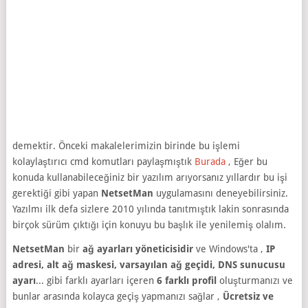
demektir. Önceki makalelerimizin birinde bu işlemi
kolaylaştırıcı cmd komutları paylaşmıştık
Burada
, Eğer bu
konuda kullanabileceğiniz bir yazılım arıyorsanız yıllardır bu işi
gerektiği gibi yapan
NetsetMan
uygulamasını deneyebilirsiniz.
Yazılmı ilk defa sizlere 2010 yılında tanıtmıştık lakin sonrasında
birçok sürüm çıktığı için konuyu bu başlık ile yenilemiş olalım.
NetsetMan
bir
ağ ayarları yöneticisidir
ve Windows'ta ,
IP
adresi, alt ağ maskesi, varsayılan ağ geçidi, DNS sunucusu
ayarı
... gibi farklı ayarları içeren
6 farklı profil
oluşturmanızı ve
bunlar arasında kolayca geçiş yapmanızı sağlar ,
Ücretsiz ve