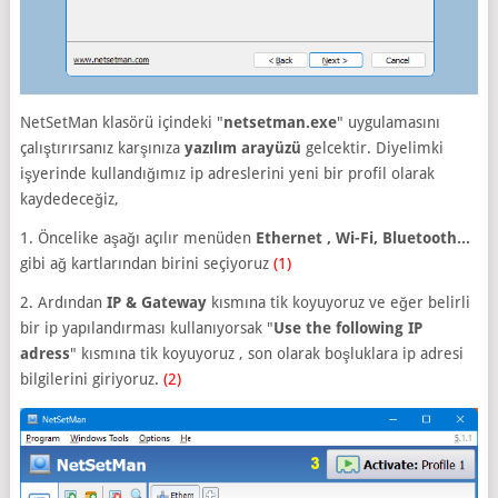
NetSetMan klasörü içindeki "
netsetman.exe
" uygulamasını
çalıştırırsanız karşınıza
yazılım arayüzü
gelcektir. Diyelimki
işyerinde kullandığımız ip adreslerini yeni bir profil olarak
kaydedeceğiz,
1. Öncelike aşağı açılır menüden
Ethernet , Wi-Fi, Bluetooth...
gibi ağ kartlarından birini seçiyoruz
(1)
2. Ardından
IP & Gateway
kısmına tik koyuyoruz ve eğer belirli
bir ip yapılandırması kullanıyorsak "
Use the following IP
adress
" kısmına tik koyuyoruz , son olarak boşluklara ip adresi
bilgilerini giriyoruz.
(2)