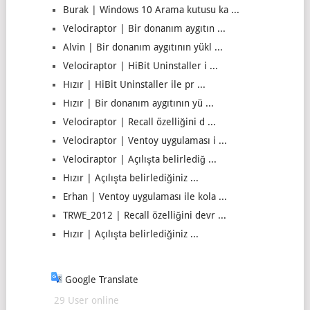
Burak | Windows 10 Arama kutusu ka ...
Velociraptor | Bir donanım aygıtın ...
Alvin | Bir donanım aygıtının yükl ...
Velociraptor | HiBit Uninstaller i ...
Hızır | HiBit Uninstaller ile pr ...
Hızır | Bir donanım aygıtının yü ...
Velociraptor | Recall özelliğini d ...
Velociraptor | Ventoy uygulaması i ...
Velociraptor | Açılışta belirlediğ ...
Hızır | Açılışta belirlediğiniz ...
Erhan | Ventoy uygulaması ile kola ...
TRWE_2012 | Recall özelliğini devr ...
Hızır | Açılışta belirlediğiniz ...
Google Translate
29 User online