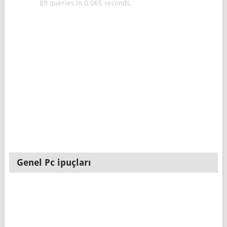
89 queries in 0,065 seconds.
Genel Pc ipuçları