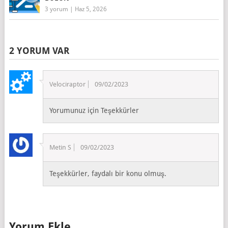
3 yorum
|
Haz 5, 2026
2 YORUM VAR
Velociraptor
09/02/2023
Yorumunuz için Teşekkürler
Metin S
09/02/2023
Teşekkürler, faydalı bir konu olmuş.
Yorum Ekle