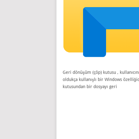
Geri dönüşüm (çöp) kutusu , kullanıcını
oldukça kullanışlı bir Windows özelliğ
kutusundan bir dosyayı geri