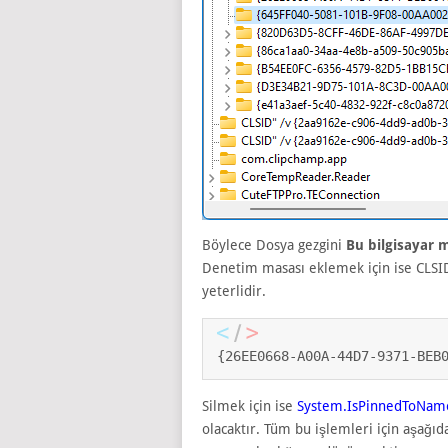
Böylece Dosya gezgini
Bu bilgisayar
Denetim masası eklemek için ise CLSID
yeterlidir.
{26EE0668-A00A-44D7-9371-BEB
Silmek için ise
System.IsPinnedToNam
olacaktır. Tüm bu işlemleri için aşağıda