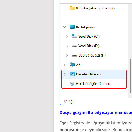
Dosya gezgini Bu bilgisayar menüs
Eğer Registry ile uğraşmak istemiyor
menüsüne
ekleyebilirsiniz. Bunun iç