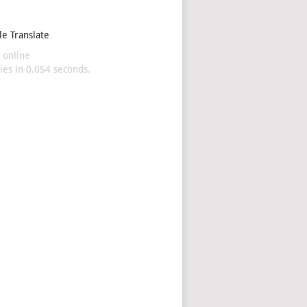
e Translate
 online
es in 0,054 seconds.