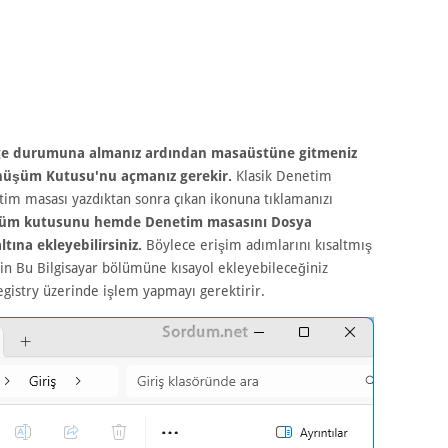
mge durumuna almanız ardından masaüstüne gitmeniz
Dönüşüm Kutusu'nu açmanız gerekir.
Klasik Denetim
tim masası yazdıktan sonra çıkan ikonuna tıklamanızı
şüm kutusunu hemde Denetim masasını Dosya
tına ekleyebilirsiniz.
Böylece erişim adımlarını kısaltmış
in Bu Bilgisayar bölümüne kısayol ekleyebileceğiniz
egistry üzerinde işlem yapmayı gerektirir.