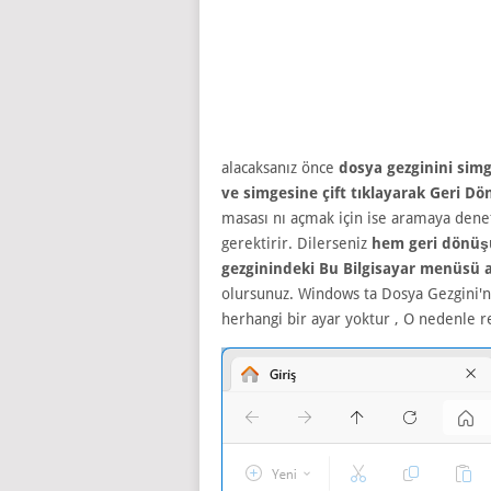
alacaksanız önce
dosya gezginini si
ve simgesine çift tıklayarak Geri 
masası nı açmak için ise aramaya dene
gerektirir. Dilerseniz
hem geri dönü
gezginindeki Bu Bilgisayar menüsü al
olursunuz. Windows ta Dosya Gezgini'n
herhangi bir ayar yoktur , O nedenle r