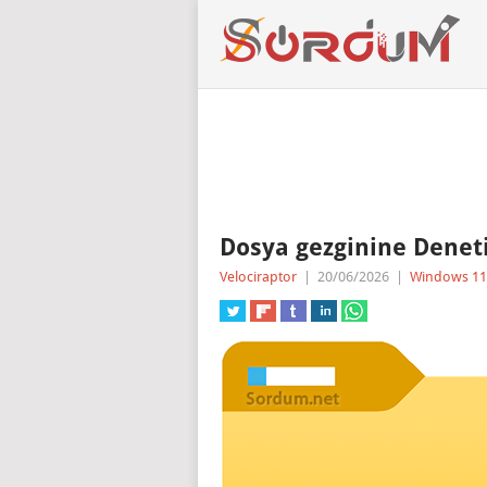
Dosya gezginine Denet
Velociraptor
|
20/06/2026
|
Windows 11