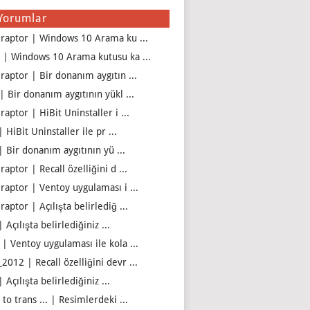
Yorumlar
iraptor | Windows 10 Arama ku ...
 | Windows 10 Arama kutusu ka ...
iraptor | Bir donanım aygıtın ...
| Bir donanım aygıtının yükl ...
raptor | HiBit Uninstaller i ...
| HiBit Uninstaller ile pr ...
| Bir donanım aygıtının yü ...
raptor | Recall özelliğini d ...
iraptor | Ventoy uygulaması i ...
raptor | Açılışta belirlediğ ...
| Açılışta belirlediğiniz ...
 | Ventoy uygulaması ile kola ...
2012 | Recall özelliğini devr ...
| Açılışta belirlediğiniz ...
to trans ... | Resimlerdeki ...