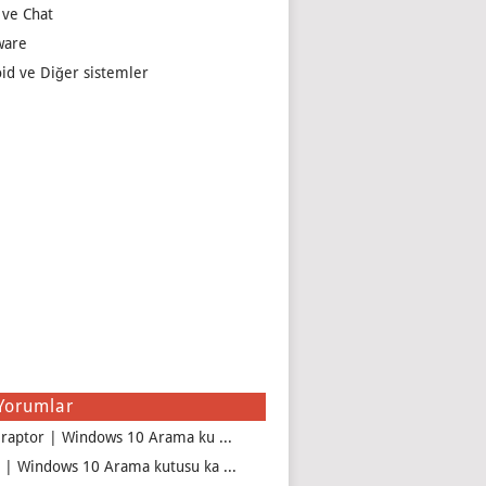
 ve Chat
ware
id ve Diğer sistemler
Yorumlar
iraptor | Windows 10 Arama ku ...
 | Windows 10 Arama kutusu ka ...