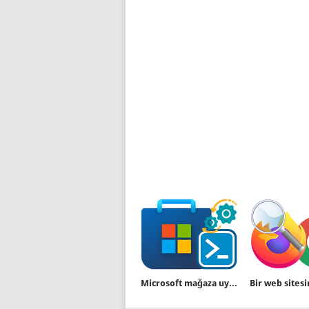
Microsoft mağaza uygulamalarını komutla kurun