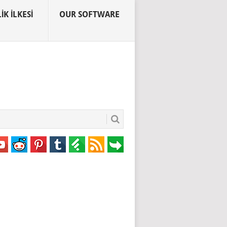
IK İLKESI
OUR SOFTWARE