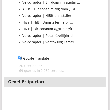
Velociraptor | Bir donanım aygıtın ...
Alvin | Bir donanım aygıtının yükl ...
Velociraptor | HiBit Uninstaller i ...
Hızır | HiBit Uninstaller ile pr ...
Hızır | Bir donanım aygıtının yü ...
Velociraptor | Recall özelliğini d ...
Velociraptor | Ventoy uygulaması i ...
Google Translate
26 User online
69 queries in 0,059 seconds.
Genel Pc ipuçları