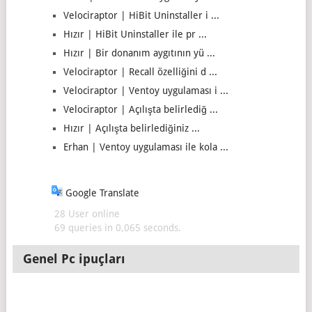
Velociraptor | HiBit Uninstaller i ...
Hızır | HiBit Uninstaller ile pr ...
Hızır | Bir donanım aygıtının yü ...
Velociraptor | Recall özelliğini d ...
Velociraptor | Ventoy uygulaması i ...
Velociraptor | Açılışta belirlediğ ...
Hızır | Açılışta belirlediğiniz ...
Erhan | Ventoy uygulaması ile kola ...
Google Translate
28 User online
69 queries in 0,065 seconds.
Genel Pc ipuçları