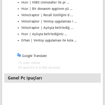
Hızır | HiBit Uninstaller ile pr ...
Hızır | Bir donanım aygıtının yü ...
Velociraptor | Recall özelliğini d ...
Velociraptor | Ventoy uygulaması i ...
Velociraptor | Açılışta belirlediğ ...
Hızır | Açılışta belirlediğiniz ...
Erhan | Ventoy uygulaması ile kola ...
Google Translate
15 User online
69 queries in 0,060 seconds.
Genel Pc ipuçları