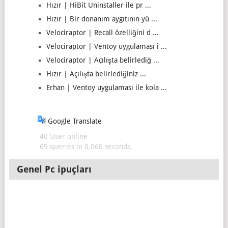
Hızır | HiBit Uninstaller ile pr ...
Hızır | Bir donanım aygıtının yü ...
Velociraptor | Recall özelliğini d ...
Velociraptor | Ventoy uygulaması i ...
Velociraptor | Açılışta belirlediğ ...
Hızır | Açılışta belirlediğiniz ...
Erhan | Ventoy uygulaması ile kola ...
Google Translate
40 User online
69 queries in 0,060 seconds.
Genel Pc ipuçları