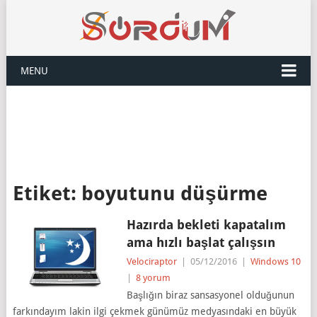
MENU
Etiket:
boyutunu düşürme
Hazırda bekleti kapatalım
ama hızlı başlat çalışsın
Velociraptor
|
05/12/2016
|
Windows 10
|
8 yorum
Başlığın biraz sansasyonel olduğunun
farkındayım lakin ilgi çekmek günümüz medyasındaki en büyük