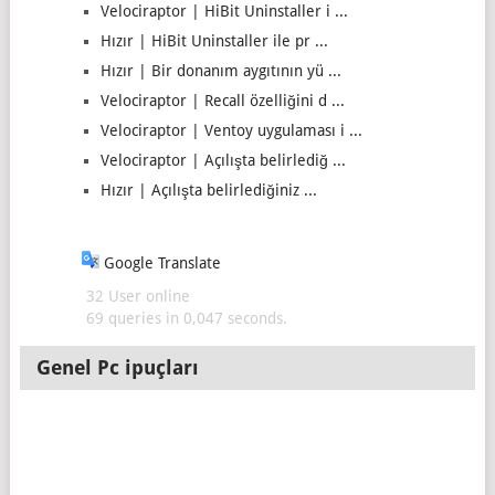
Velociraptor | HiBit Uninstaller i ...
Hızır | HiBit Uninstaller ile pr ...
Hızır | Bir donanım aygıtının yü ...
Velociraptor | Recall özelliğini d ...
Velociraptor | Ventoy uygulaması i ...
Velociraptor | Açılışta belirlediğ ...
Hızır | Açılışta belirlediğiniz ...
Google Translate
32 User online
69 queries in 0,047 seconds.
Genel Pc ipuçları