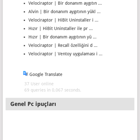
Velociraptor | Bir donanım aygıtın ...
Alvin | Bir donanım aygıtının yükl ...
Velociraptor | HiBit Uninstaller i ...
Hızır | HiBit Uninstaller ile pr ...
Hızır | Bir donanım aygıtının yü ...
Velociraptor | Recall özelliğini d ...
Velociraptor | Ventoy uygulaması i ...
Google Translate
37 User online
69 queries in 0,067 seconds.
Genel Pc ipuçları