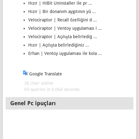
Hızır | HiBit Uninstaller ile pr ...
Hızır | Bir donanım aygıtının yü ...
Velociraptor | Recall özelliğini d ...
Velociraptor | Ventoy uygulaması i ...
Velociraptor | Açılışta belirlediğ ...
Hızır | Açılışta belirlediğiniz ...
Erhan | Ventoy uygulaması ile kola ...
Google Translate
36 User online
69 queries in 0,064 seconds.
Genel Pc ipuçları