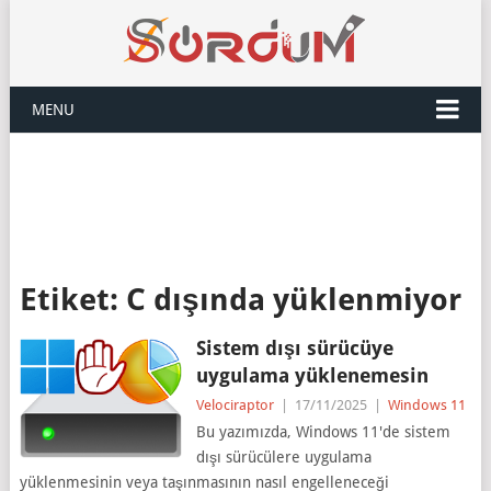
MENU
Etiket:
C dışında yüklenmiyor
Sistem dışı sürücüye
uygulama yüklenemesin
Velociraptor
|
17/11/2025
|
Windows 11
Bu yazımızda, Windows 11'de sistem
dışı sürücülere uygulama
yüklenmesinin veya taşınmasının nasıl engelleneceği