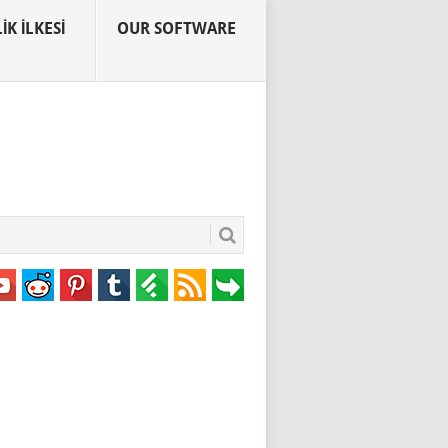
IK İLKESI
OUR SOFTWARE