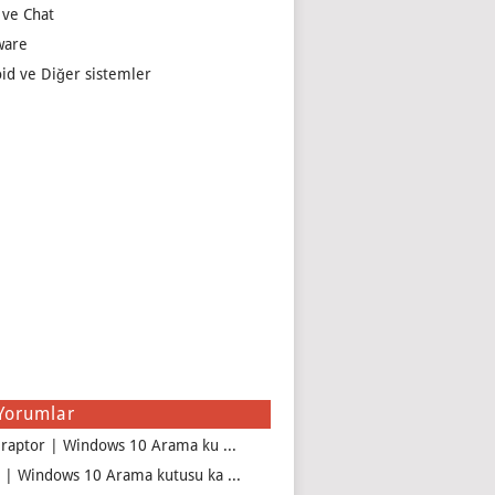
 ve Chat
ware
id ve Diğer sistemler
Yorumlar
iraptor | Windows 10 Arama ku ...
 | Windows 10 Arama kutusu ka ...