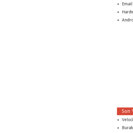
Email
Hard
Andro
Son 
Veloc
Burak