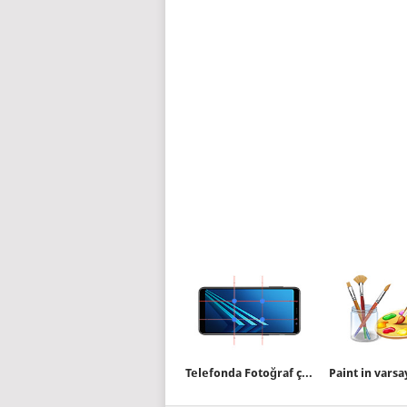
Telefonda Fotoğraf çekerken resmi tam ortalayalım