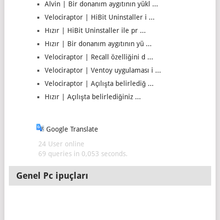
Alvin | Bir donanım aygıtının yükl ...
Velociraptor | HiBit Uninstaller i ...
Hızır | HiBit Uninstaller ile pr ...
Hızır | Bir donanım aygıtının yü ...
Velociraptor | Recall özelliğini d ...
Velociraptor | Ventoy uygulaması i ...
Velociraptor | Açılışta belirlediğ ...
Hızır | Açılışta belirlediğiniz ...
Google Translate
24 User online
69 queries in 0,053 seconds.
Genel Pc ipuçları