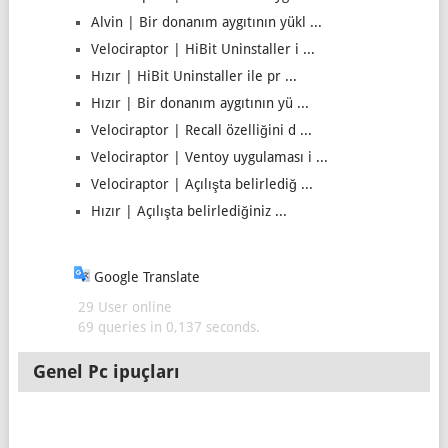
Alvin | Bir donanım aygıtının yükl ...
Velociraptor | HiBit Uninstaller i ...
Hızır | HiBit Uninstaller ile pr ...
Hızır | Bir donanım aygıtının yü ...
Velociraptor | Recall özelliğini d ...
Velociraptor | Ventoy uygulaması i ...
Velociraptor | Açılışta belirlediğ ...
Hızır | Açılışta belirlediğiniz ...
Google Translate
29 User online
69 queries in 0,137 seconds.
Genel Pc ipuçları