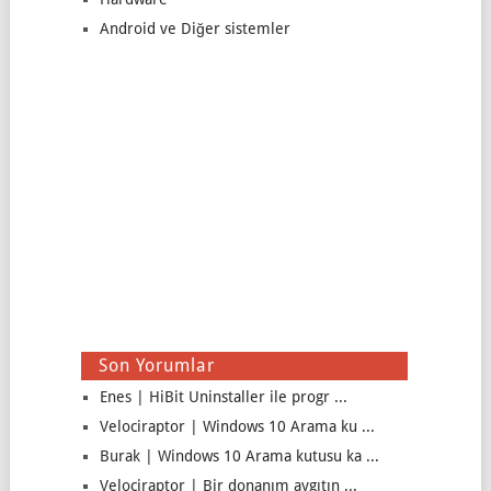
Android ve Diğer sistemler
Son Yorumlar
Enes | HiBit Uninstaller ile progr ...
Velociraptor | Windows 10 Arama ku ...
Burak | Windows 10 Arama kutusu ka ...
Velociraptor | Bir donanım aygıtın ...