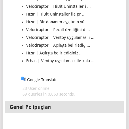
Velociraptor | HiBit Uninstaller i ...
Hızır | HiBit Uninstaller ile pr ...
Hızır | Bir donanım aygıtının yü ...
Velociraptor | Recall özelliğini d ...
Velociraptor | Ventoy uygulaması i ...
Velociraptor | Açılışta belirlediğ ...
Hızır | Açılışta belirlediğiniz ...
Erhan | Ventoy uygulaması ile kola ...
Google Translate
23 User online
69 queries in 0,063 seconds.
Genel Pc ipuçları