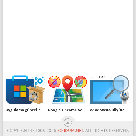
Uygulama güncellenemiyor Hatasının çözümü
Google Chrome ve Firefox Konum bilginizi paylaşmasın
Windowsta Büyüteç i devre dışı bırakın veya etkinleştirin
COPYRIGHT © 2006-2026
SORDUM.NET
. ALL RIGHTS RESERVED.