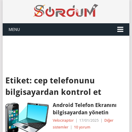
MENU
Etiket:
cep telefonunu
bilgisayardan kontrol et
Android Telefon Ekranını
bilgisayardan yönetin
Velociraptor
|
17/01/2025
|
Diğer
sistemler
|
10 yorum