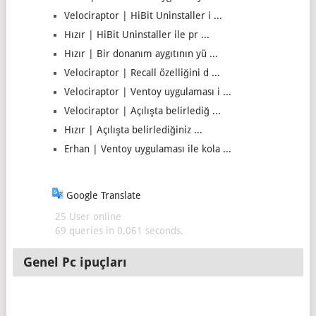
Velociraptor | HiBit Uninstaller i ...
Hızır | HiBit Uninstaller ile pr ...
Hızır | Bir donanım aygıtının yü ...
Velociraptor | Recall özelliğini d ...
Velociraptor | Ventoy uygulaması i ...
Velociraptor | Açılışta belirlediğ ...
Hızır | Açılışta belirlediğiniz ...
Erhan | Ventoy uygulaması ile kola ...
Google Translate
25 User online
69 queries in 0,061 seconds.
Genel Pc ipuçları