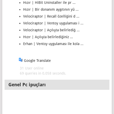
Hızır | HiBit Uninstaller ile pr ...
Hızır | Bir donanım aygıtının yü ...
Velociraptor | Recall özelliğini d ...
Velociraptor | Ventoy uygulaması i ...
Velociraptor | Açılışta belirlediğ ...
Hızır | Açılışta belirlediğiniz ...
Erhan | Ventoy uygulaması ile kola ...
Google Translate
31 User online
69 queries in 0,058 seconds.
Genel Pc ipuçları