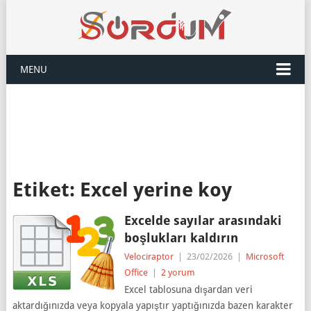
MENU
Etiket:
Excel yerine koy
Excelde sayılar arasındaki
boşlukları kaldırın
Velociraptor
|
23/02/2026
|
Microsoft
Office
|
2 yorum
Excel tablosuna dışardan veri
aktardığınızda veya kopyala yapıştır yaptığınızda bazen karakter