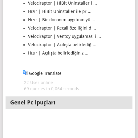
Velociraptor | HiBit Uninstaller i ...
Hızır | HiBit Uninstaller ile pr ...
Hızır | Bir donanım aygıtının yü ...
Velociraptor | Recall özelliğini d ...
Velociraptor | Ventoy uygulaması i ...
Velociraptor | Açılışta belirlediğ ...
Hızır | Açılışta belirlediğiniz ...
Google Translate
22 User online
69 queries in 0,064 seconds.
Genel Pc ipuçları