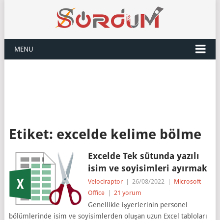
MENU
Etiket:
excelde kelime bölme
Excelde Tek sütunda yazılı
isim ve soyisimleri ayırmak
Velociraptor
|
26/08/2022
|
Microsoft
Office
|
21 yorum
Genellikle işyerlerinin personel
bölümlerinde isim ve soyisimlerden oluşan uzun Excel tabloları