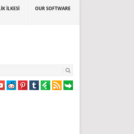
IK İLKESI
OUR SOFTWARE