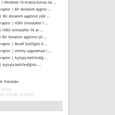
 | Windows 10 Arama kutusu ka ...
iraptor | Bir donanım aygıtın ...
| Bir donanım aygıtının yükl ...
raptor | HiBit Uninstaller i ...
| HiBit Uninstaller ile pr ...
| Bir donanım aygıtının yü ...
raptor | Recall özelliğini d ...
iraptor | Ventoy uygulaması i ...
raptor | Açılışta belirlediğ ...
| Açılışta belirlediğiniz ...
e Translate
 online
es in 0,081 seconds.