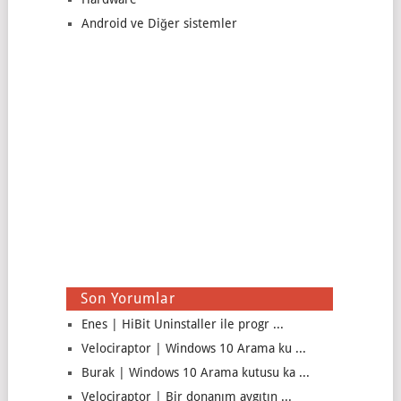
Android ve Diğer sistemler
Son Yorumlar
Enes | HiBit Uninstaller ile progr ...
Velociraptor | Windows 10 Arama ku ...
Burak | Windows 10 Arama kutusu ka ...
Velociraptor | Bir donanım aygıtın ...