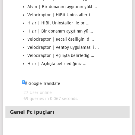
Alvin | Bir donanım aygıtının yükl ...
Velociraptor | HiBit Uninstaller i ...
Hızır | HiBit Uninstaller ile pr ...
Hızır | Bir donanım aygıtının yü ...
Velociraptor | Recall özelliğini d ...
Velociraptor | Ventoy uygulaması i ...
Velociraptor | Açılışta belirlediğ ...
Hızır | Açılışta belirlediğiniz ...
Google Translate
27 User online
69 queries in 0,067 seconds.
Genel Pc ipuçları