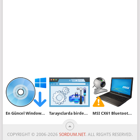
En Güncel Windows ISO dosyasını Microsofttan indir
Tarayıclarda birden fazla sekmede aynı işlemi yapın
MSI CX61 Bluetooth ve kamera sorunlarına çözüm
COPYRIGHT © 2006-2026
SORDUM.NET
. ALL RIGHTS RESERVED.