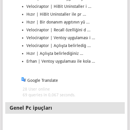
Velociraptor | HiBit Uninstaller i ...
Hızır | HiBit Uninstaller ile pr ...
Hızır | Bir donanım aygıtının yü ...
Velociraptor | Recall özelliğini d ...
Velociraptor | Ventoy uygulaması i ...
Velociraptor | Açılışta belirlediğ ...
Hızır | Açılışta belirlediğiniz ...
Erhan | Ventoy uygulaması ile kola ...
Google Translate
28 User online
69 queries in 0,067 seconds.
Genel Pc ipuçları