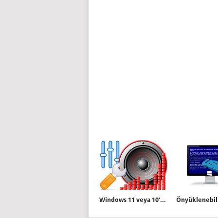
Windows 11 veya 10'da Ses seviyelerini eşitleyin