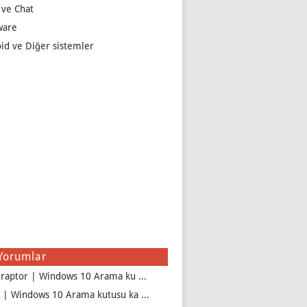
 ve Chat
ware
id ve Diğer sistemler
Yorumlar
iraptor | Windows 10 Arama ku ...
 | Windows 10 Arama kutusu ka ...