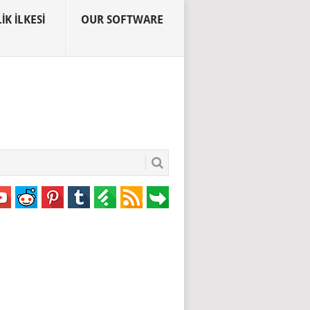
IK İLKESI
OUR SOFTWARE