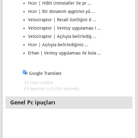
Hızır | HiBit Uninstaller ile pr ...
Hızır | Bir donanım aygıtının yü ...
Velociraptor | Recall özelliğini d ...
Velociraptor | Ventoy uygulaması i ...
Velociraptor | Açılışta belirlediğ ...
Hızır | Açılışta belirlediğiniz ...
Erhan | Ventoy uygulaması ile kola ...
Google Translate
33 User online
69 queries in 0,058 seconds.
Genel Pc ipuçları