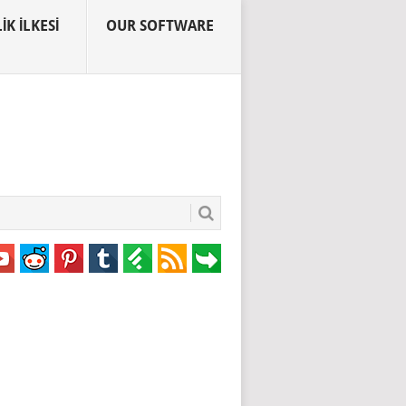
IK İLKESI
OUR SOFTWARE