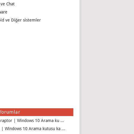
 ve Chat
ware
id ve Diğer sistemler
Yorumlar
iraptor | Windows 10 Arama ku ...
 | Windows 10 Arama kutusu ka ...